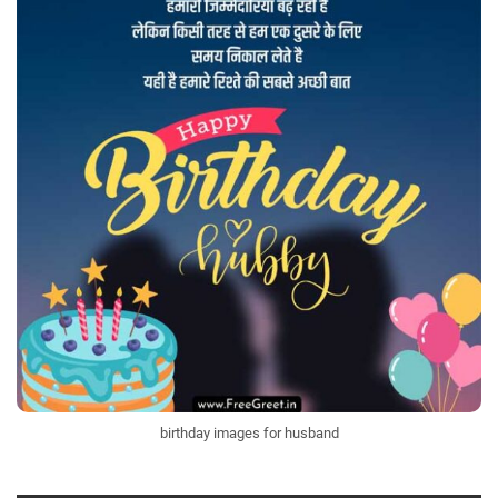
birthday images for husband