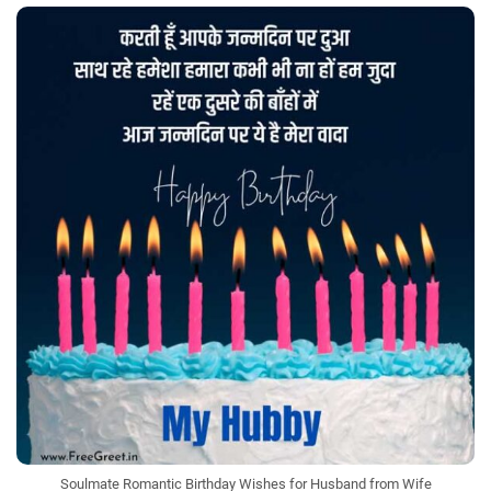
Soulmate Romantic Birthday Wishes for Husband from Wife