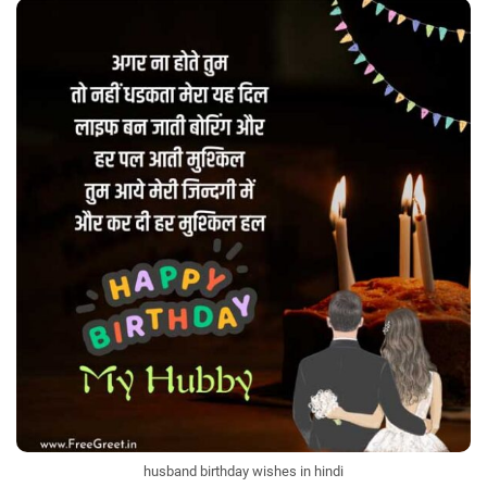
husband birthday wishes in hindi