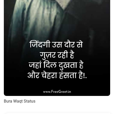
Bura Waqt Status