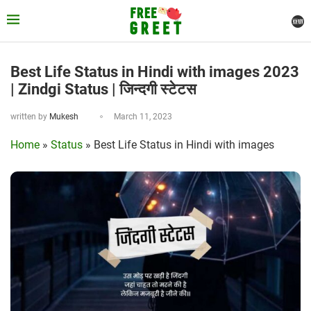
Best Life Status in Hindi with images 2023
| Zindgi Status | जिन्दगी स्टेटस
written by
Mukesh
March 11, 2023
Home
»
Status
»
Best Life Status in Hindi with images
2023 | Zindgi Status | जिन्दगी स्टेटस