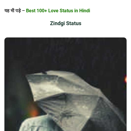
यह भी पड़े –
Best 100+ Love Status in Hindi
Zindgi Status