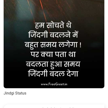
Jindgi Status