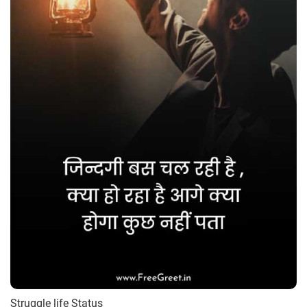
Struggle life Status