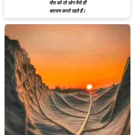
मौत को तो लोग वैसे ही
बदनाम करते रहते हैं।