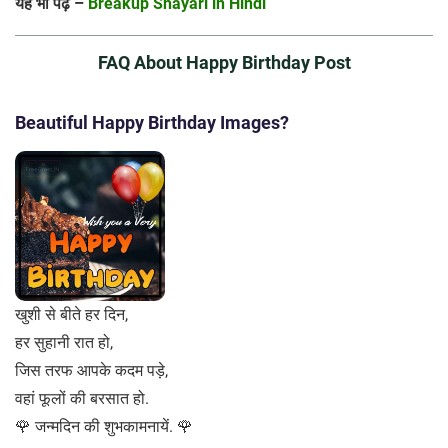
यह भी पढ़े –
Breakup Shayari in Hindi
FAQ About Happy Birthday Post
Beautiful Happy Birthday Images?
खुशी से बीते हर दिन,
हर सुहानी रात हो,
जिस तरफ आपके कदम पड़े,
वहां फूलों की बरसात हो.
🌹 जन्मदिन की शुभकामनायें. 🌹